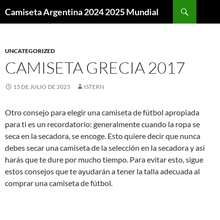
Buscar
Camiseta Argentina 2024 2025 Mundial
SALTAR
AL
CONTENIDO
UNCATEGORIZED
CAMISETA GRECIA 2017
15 DE JULIO DE 2023
ISTERN
Otro consejo para elegir una camiseta de fútbol apropiada
para ti es un recordatorio: generalmente cuando la ropa se
seca en la secadora, se encoge. Esto quiere decir que nunca
debes secar una camiseta de la selección en la secadora y así
harás que te dure por mucho tiempo. Para evitar esto, sigue
estos consejos que te ayudarán a tener la talla adecuada al
comprar una camiseta de fútbol.