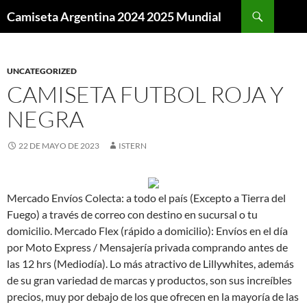
Buscar
Camiseta Argentina 2024 2025 Mundial
SALTAR
AL
CONTENIDO
UNCATEGORIZED
CAMISETA FUTBOL ROJA Y
NEGRA
22 DE MAYO DE 2023
ISTERN
Mercado Envíos Colecta: a todo el país (Excepto a Tierra del
Fuego) a través de correo con destino en sucursal o tu
domicilio. Mercado Flex (rápido a domicilio): Envíos en el día
por Moto Express / Mensajería privada comprando antes de
las 12 hrs (Mediodía). Lo más atractivo de Lillywhites, además
de su gran variedad de marcas y productos, son sus increíbles
precios, muy por debajo de los que ofrecen en la mayoría de las