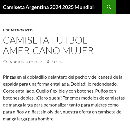
Buscar
Camiseta Argentina 2024 2025 Mundial
SALTAR
AL
CONTENIDO
UNCATEGORIZED
CAMISETA FUTBOL
AMERICANO MUJER
16 DE JUNIO DE 2023
ISTERN
Pinzas en el dobladillo delantero del pecho y del canesú de la
espalda para una forma entallada. Dobladillo redondeado.
Corte entallado. Cuello flexible y con botones. Puños con
botones dobles. ¡Claro que sí! Tenemos modelos de camisetas
de manga larga para personalizar tanto para mujeres como
para niños y niñas; sin olvidar, nuestra oferta en camiseta de
manga larga para hombre.