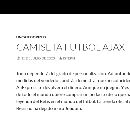
UNCATEGORIZED
CAMISETA FUTBOL AJAX
15 DE JULIO DE 2023
ISTERN
Todo dependerá del grado de personalización. Adjuntando
medidas del vendedor, podrás demostrar que no coincide
AliExpress te devolverá el dinero. Aunque no juegue. Y es
de todo el mundo quiere comprar un pedacito de lo que ha
leyenda del Betis en el mundo del fútbol. La tienda oficial 
Betis no ha dejado irse a Joaquín.