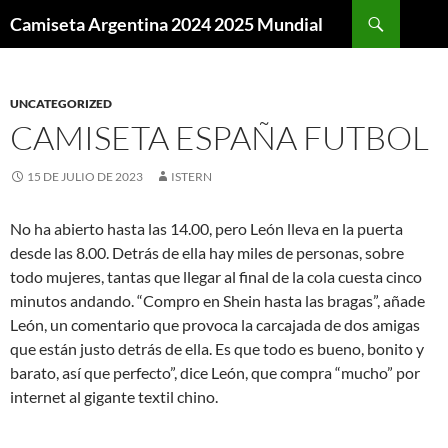
Buscar
Camiseta Argentina 2024 2025 Mundial
SALTAR
AL
CONTENIDO
UNCATEGORIZED
CAMISETA ESPAÑA FUTBOL
15 DE JULIO DE 2023
ISTERN
No ha abierto hasta las 14.00, pero León lleva en la puerta
desde las 8.00. Detrás de ella hay miles de personas, sobre
todo mujeres, tantas que llegar al final de la cola cuesta cinco
minutos andando. “Compro en Shein hasta las bragas”, añade
León, un comentario que provoca la carcajada de dos amigas
que están justo detrás de ella. Es que todo es bueno, bonito y
barato, así que perfecto”, dice León, que compra “mucho” por
internet al gigante textil chino.