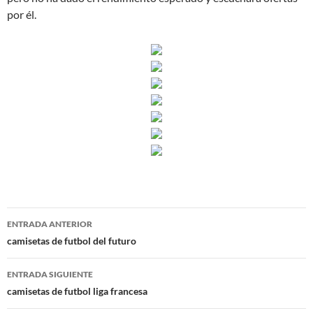
por él.
Navegación
ENTRADA ANTERIOR
de
camisetas de futbol del futuro
entradas
ENTRADA SIGUIENTE
camisetas de futbol liga francesa