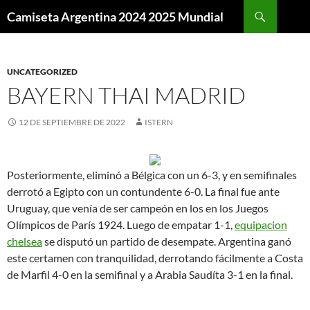
Buscar
Camiseta Argentina 2024 2025 Mundial
SALTAR
AL
CONTENIDO
UNCATEGORIZED
BAYERN THAI MADRID
12 DE SEPTIEMBRE DE 2022
ISTERN
Posteriormente, eliminó a Bélgica con un 6-3, y en semifinales
derrotó a Egipto con un contundente 6-0. La final fue ante
Uruguay, que venía de ser campeón en los en los Juegos
Olímpicos de París 1924. Luego de empatar 1-1,
equipacion
chelsea
se disputó un partido de desempate. Argentina ganó
este certamen con tranquilidad, derrotando fácilmente a Costa
de Marfil 4-0 en la semifinal y a Arabia Saudíta 3-1 en la final.