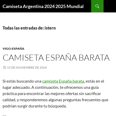
Buscar
Camiseta Argentina 2024 2025 Mundial
SALTAR
AL
CONTENIDO
Todas las entradas de: istern
VIGO-ESPAÑA
CAMISETA ESPAÑA BARATA
15 DE NOVIEMBRE DE 2024
Si estás buscando una
camiseta España barata
, estás en el
lugar adecuado. A continuación, te ofrecemos una guía
práctica para encontrar las mejores ofertas sin sacrificar
calidad, y responderemos algunas preguntas frecuentes que
podrían surgir durante tu búsqueda.