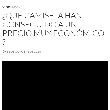
VIGO-INDEX
¿QUÉ CAMISETA HAN
CONSEGUIDO A UN
PRECIO MUY ECONÓMICO
?
31 DE OCTUBRE DE 2024