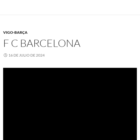
VIGO-BARÇA
F C BARCELONA
16 DE JULIO DE 2024