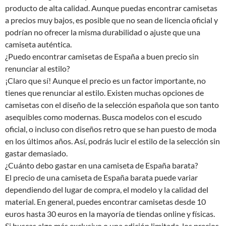
producto de alta calidad. Aunque puedas encontrar camisetas
a precios muy bajos, es posible que no sean de licencia oficial y
podrían no ofrecer la misma durabilidad o ajuste que una
camiseta auténtica.
¿Puedo encontrar camisetas de España a buen precio sin
renunciar al estilo?
¡Claro que sí! Aunque el precio es un factor importante, no
tienes que renunciar al estilo. Existen muchas opciones de
camisetas con el diseño de la selección española que son tanto
asequibles como modernas. Busca modelos con el escudo
oficial, o incluso con diseños retro que se han puesto de moda
en los últimos años. Así, podrás lucir el estilo de la selección sin
gastar demasiado.
¿Cuánto debo gastar en una camiseta de España barata?
El precio de una camiseta de España barata puede variar
dependiendo del lugar de compra, el modelo y la calidad del
material. En general, puedes encontrar camisetas desde 10
euros hasta 30 euros en la mayoría de tiendas online y físicas.
Si buscas algo más exclusivo o una edición limitada, los precios