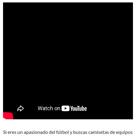
Si eres un apasionado del fútbol y buscas camisetas de equipos