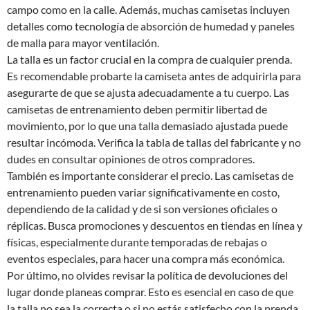
campo como en la calle. Además, muchas camisetas incluyen
detalles como tecnología de absorción de humedad y paneles
de malla para mayor ventilación.
La talla es un factor crucial en la compra de cualquier prenda.
Es recomendable probarte la camiseta antes de adquirirla para
asegurarte de que se ajusta adecuadamente a tu cuerpo. Las
camisetas de entrenamiento deben permitir libertad de
movimiento, por lo que una talla demasiado ajustada puede
resultar incómoda. Verifica la tabla de tallas del fabricante y no
dudes en consultar opiniones de otros compradores.
También es importante considerar el precio. Las camisetas de
entrenamiento pueden variar significativamente en costo,
dependiendo de la calidad y de si son versiones oficiales o
réplicas. Busca promociones y descuentos en tiendas en línea y
físicas, especialmente durante temporadas de rebajas o
eventos especiales, para hacer una compra más económica.
Por último, no olvides revisar la política de devoluciones del
lugar donde planeas comprar. Esto es esencial en caso de que
la talla no sea la correcta o si no estás satisfecho con la prenda.